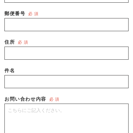
郵便番号
必 須
住所
必 須
件名
お問い合わせ内容
必 須